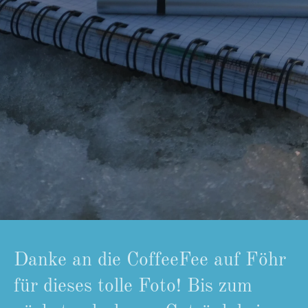
Danke an die CoffeeFee auf Föhr
für dieses tolle Foto! Bis zum