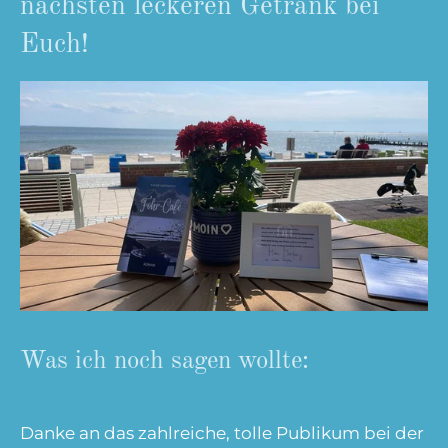
nächsten leckeren Getränk bei
Euch!
Was ich noch sagen wollte:
Danke an das zahlreiche, tolle Publikum bei der