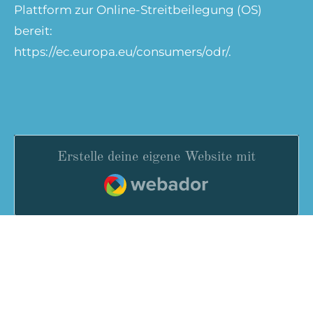
Plattform zur Online-Streitbeilegung (OS)
bereit:
https://ec.europa.eu/consumers/odr/.
Erstelle deine eigene Website mit
Webador
© 2025 - 2026 Marie Meerberg - Autorin
Mit Unterstützung von
Webador